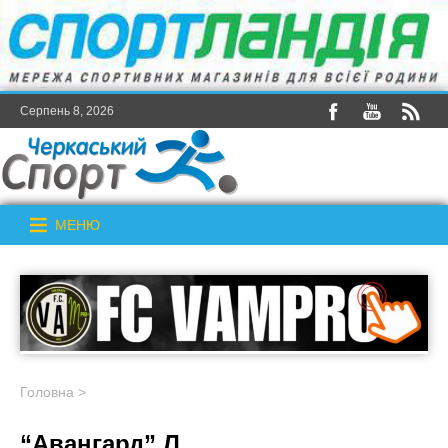
Серпень 8, 2026
МЕНЮ
Головна
>
“Авангард” Л.