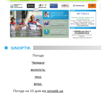
SINOPTIK
Погода
Черкаси
вологість:
тиск:
вітер:
Погода на 10 днів від
sinoptik.ua