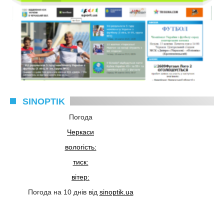
SINOPTIK
Погода
Черкаси
вологість:
тиск:
вітер:
Погода на 10 днів від
sinoptik.ua