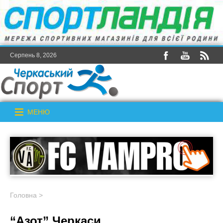
Серпень 8, 2026
МЕНЮ
Головна
>
“Азот” Черкаси