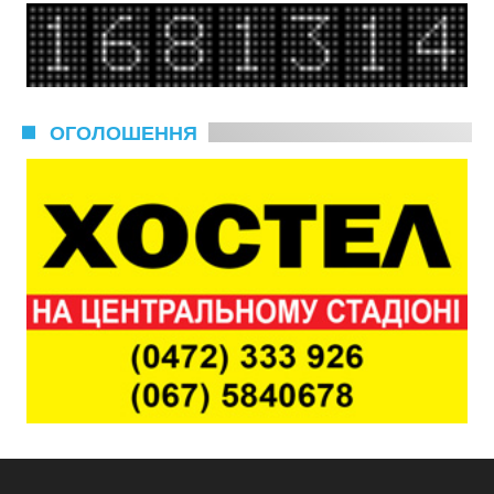
ОГОЛОШЕННЯ