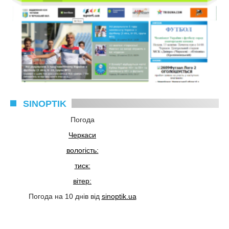
SINOPTIK
Погода
Черкаси
вологість:
тиск:
вітер:
Погода на 10 днів від
sinoptik.ua