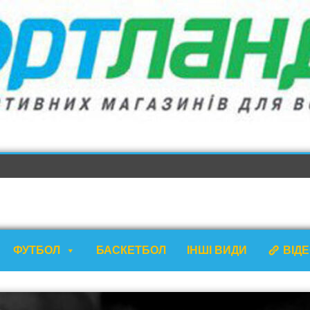
ФУТБОЛ
БАСКЕТБОЛ
ІНШІ ВИДИ
ВІД