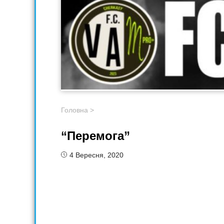
Головна
>
“Перемога”
4 Вересня, 2020