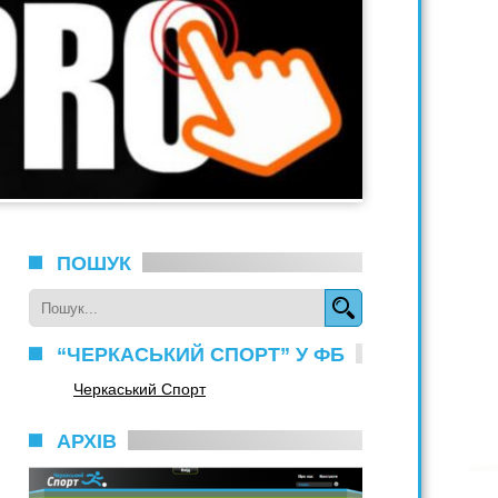
ПОШУК
“ЧЕРКАСЬКИЙ СПОРТ” У ФБ
Черкаський Спорт
АРХІВ