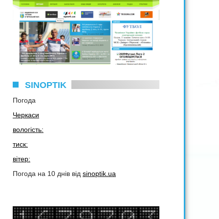
SINOPTIK
Погода
Черкаси
вологість:
тиск:
вітер:
Погода на 10 днів від
sinoptik.ua