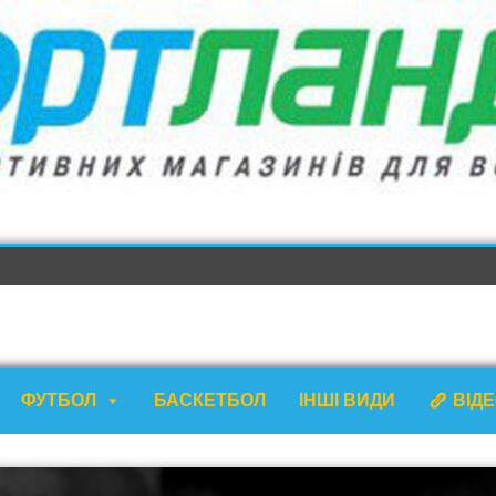
ФУТБОЛ
БАСКЕТБОЛ
ІНШІ ВИДИ
ВІД