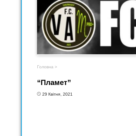
Головна
>
“Пламет”
29 Квітня, 2021