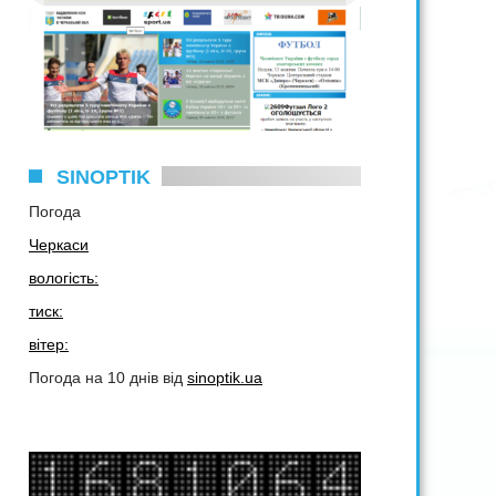
SINOPTIK
Погода
Черкаси
вологість:
тиск:
вітер:
Погода на 10 днів від
sinoptik.ua