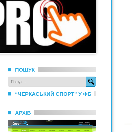
ПОШУК
“ЧЕРКАСЬКИЙ СПОРТ” У ФБ
АРХІВ