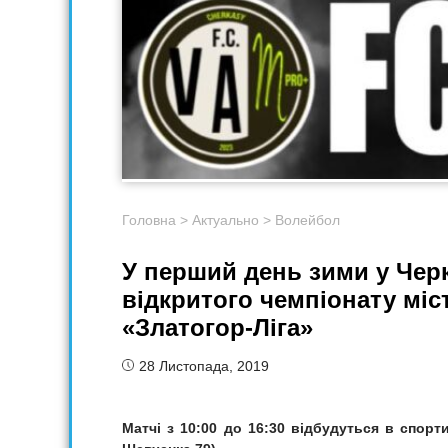
Головна
>
Актуально
>
Волейбол
У перший день зими у Черка
відкритого чемпіонату міс
«Златогор-Ліга»
28 Листопада, 2019
Матчі з 10:00 до 16:30 відбудуться в спор