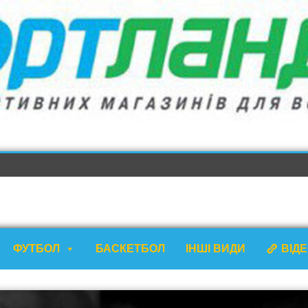
ФУТБОЛ
БАСКЕТБОЛ
ІНШІ ВИДИ
ВІД