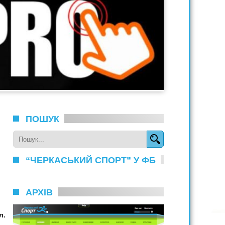
ПОШУК
“ЧЕРКАСЬКИЙ СПОРТ” У ФБ
АРХІВ
л.