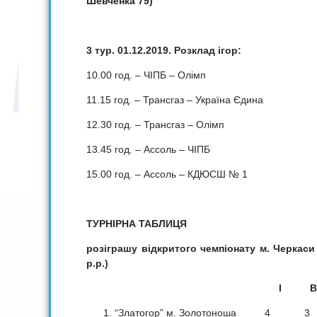
Шевченка 79)
3 тур. 01.12.2019. Розклад ігор:
10.00 год. – ЧІПБ – Олімп
11.15 год. – Трансгаз – Україна Єдина
12.30 год. – Трансгаз – Олімп
13.45 год. – Ассоль – ЧІПБ
15.00 год. – Ассоль – КДЮСШ № 1
ТУРНІРНА ТАБЛИЦЯ
розіграшу відкритого чемпіонату м. Черкаси
р.р.)
І В3 В2 П1 
“Златогор” м. Золотоно