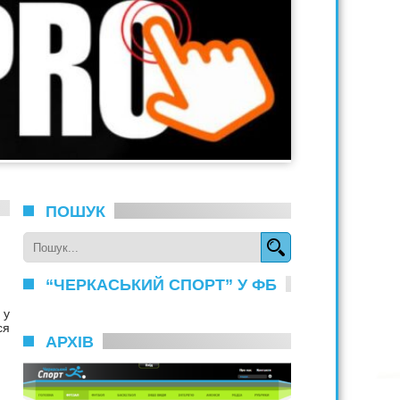
ПОШУК
“ЧЕРКАСЬКИЙ СПОРТ” У ФБ
 у
ся
АРХІВ