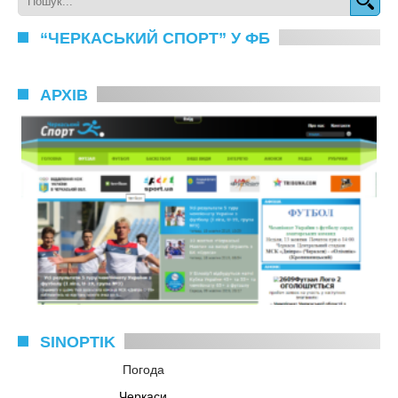
“ЧЕРКАСЬКИЙ СПОРТ” У ФБ
АРХІВ
SINOPTIK
Погода
Черкаси