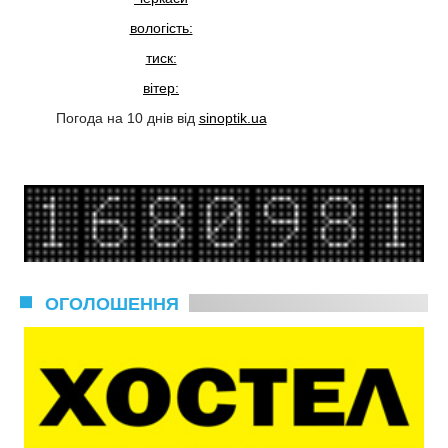
вологість:
тиск:
вітер:
Погода на 10 днів від
sinoptik.ua
ОГОЛОШЕННЯ