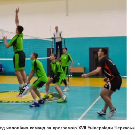
ед чоловічих команд за програмою XVII Універсіади Черкаськ