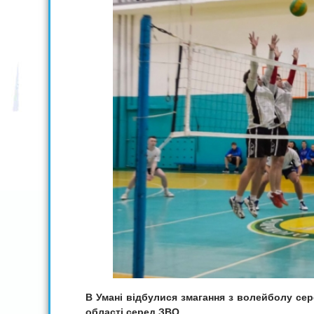
В Умані відбулися
змагання з волейболу сер
області серед ЗВО.