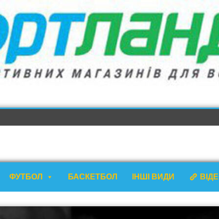
ФУТБОЛ
БАСКЕТБОЛ
ІНШІ ВИДИ
ВІД