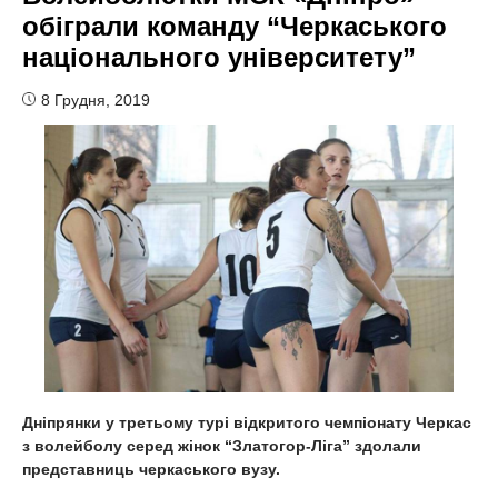
обіграли команду “Черкаського
національного університету”
8 Грудня, 2019
Дніпрянки у третьому турі відкритого чемпіонату Черкас
з волейболу серед жінок “Златогор-Ліга” здолали
представниць черкаського вузу.