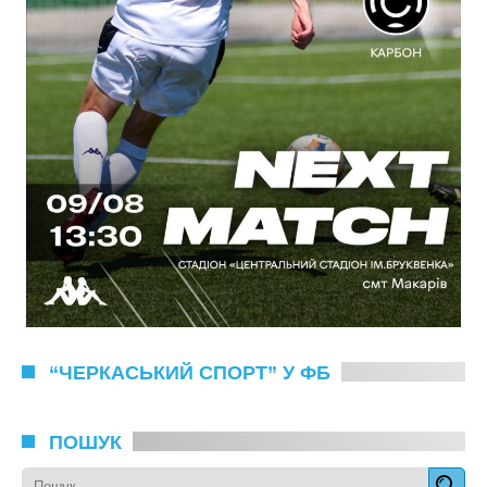
“ЧЕРКАСЬКИЙ СПОРТ” У ФБ
ПОШУК