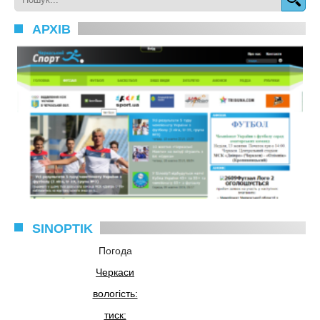
АРХІВ
SINOPTIK
Погода
Черкаси
вологість:
тиск: