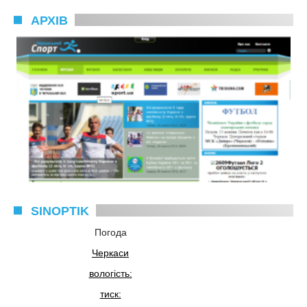
АРХІВ
SINOPTIK
Погода
Черкаси
вологість:
тиск: