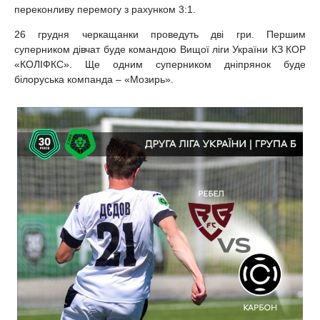
переконливу перемогу з рахунком 3:1.
26 грудня черкащанки проведуть дві гри. Першим
суперником дівчат буде командою Вищої ліги України КЗ КОР
«КОЛІФКС». Ще одним суперником дніпрянок буде
білоруська компанда – «Мозирь».