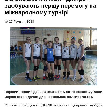
здобувають першу перемогу на
міжнародному турнірі
25 Грудня, 2019
Перший ігровий день на змаганнях, які проходять у Білій
Церкві став вдалим для черкаських волейболісток.
У матчі з місцевою ДЮСШ «Юність» дніпрянки здобули