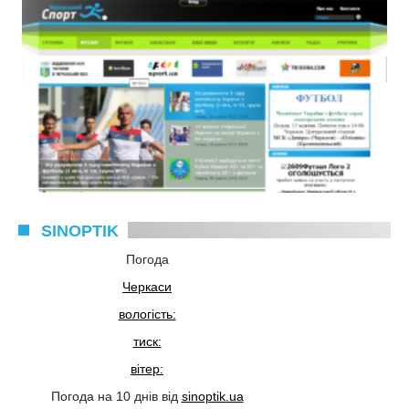
SINOPTIK
Погода
Черкаси
вологість:
тиск:
вітер:
Погода на 10 днів від
sinoptik.ua