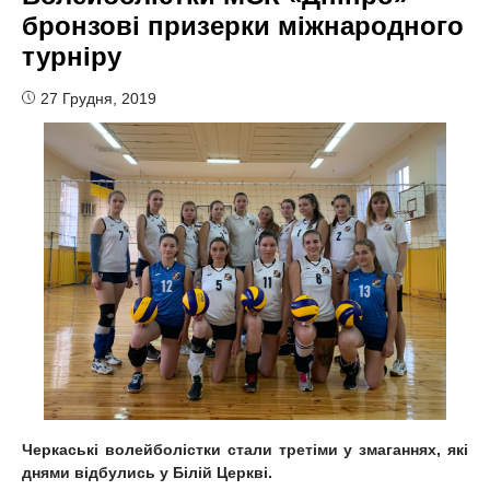
бронзові призерки міжнародного
турніру
27 Грудня, 2019
Черкаські волейболістки стали третіми у змаганнях, які
днями відбулись у Білій Церкві.