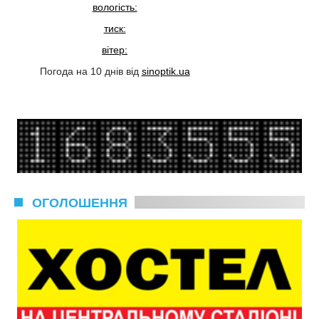
вологість:
тиск:
вітер:
Погода на 10 днів від
sinoptik.ua
ОГОЛОШЕННЯ