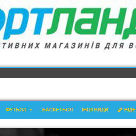
ФУТБОЛ
БАСКЕТБОЛ
ІНШІ ВИДИ
ВІД