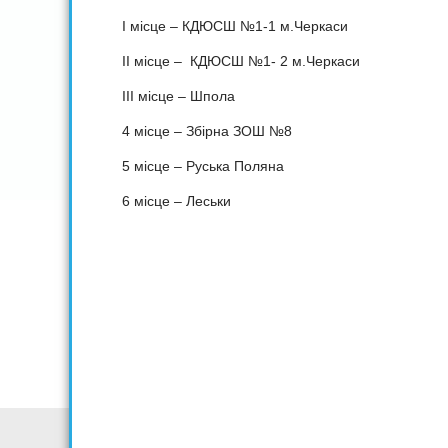
І місце – КДЮСШ №1-1 м.Черкаси
ІІ місце – КДЮСШ №1- 2 м.Черкаси
ІІІ місце – Шпола
4 місце – Збірна ЗОШ №8
5 місце – Руська Поляна
6 місце – Леськи