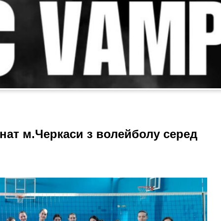
нат м.Черкаси з волейболу серед