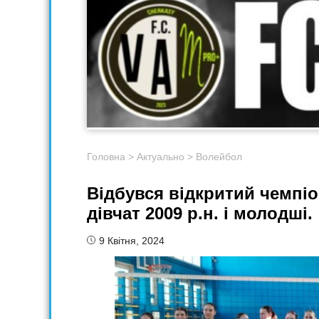
Головна
>
Актуально
>
Волейбол
Відбувся відкритий чемпіо
дівчат 2009 р.н. і молодші.
9 Квітня, 2024