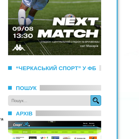
“ЧЕРКАСЬКИЙ СПОРТ” У ФБ
ПОШУК
АРХІВ
та