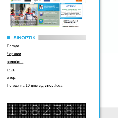
SINOPTIK
Погода
Черкаси
вологість:
тиск:
вітер:
Погода на 10 днів від
sinoptik.ua