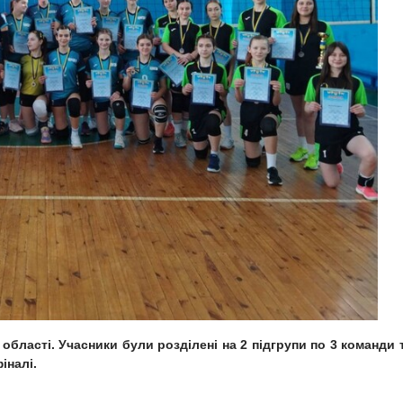
 області. Учасники були розділені на 2 підгрупи по 3 команди 
іналі.