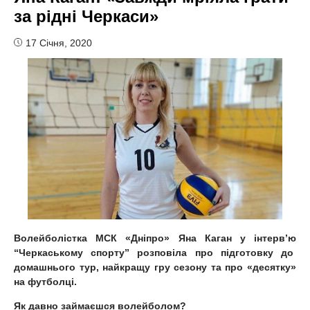
за рідні Черкаси»
17 Січня, 2020
Волейболістка МСК «Дніпро» Яна Каган у інтерв’ю
“Черкаському спорту” розповіла про підготовку до
домашнього тур, найкращу гру сезону та про «десятку»
на футболці.
Як давно займаєшся волейболом?