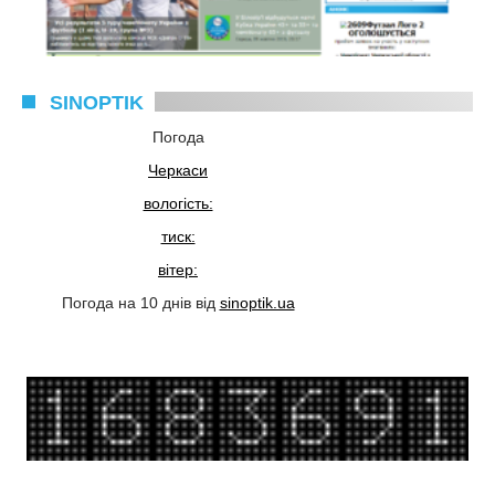
SINOPTIK
Погода
Черкаси
вологість:
тиск:
вітер:
Погода на 10 днів від
sinoptik.ua