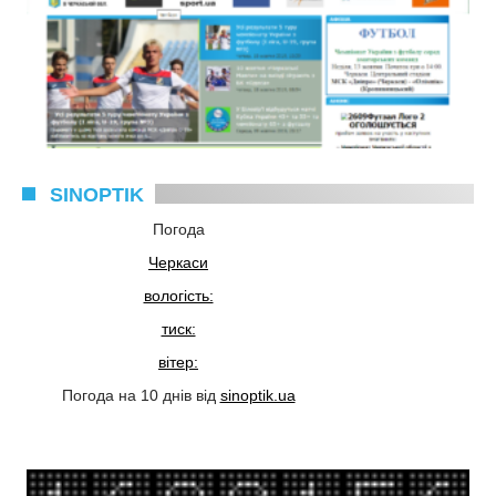
SINOPTIK
Погода
Черкаси
вологість:
тиск:
вітер:
Погода на 10 днів від
sinoptik.ua