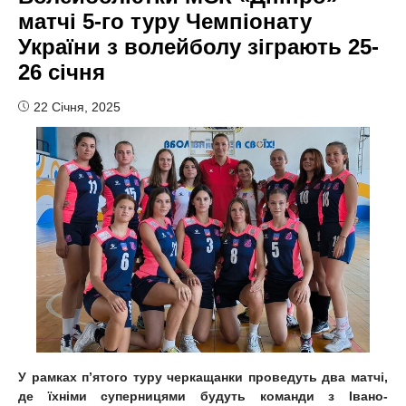
матчі 5-го туру Чемпіонату
України з волейболу зіграють 25-
26 січня
22 Січня, 2025
У рамках п
’
ятого туру черкащанки проведуть два матчі,
де їхніми суперницями будуть команди з Івано-