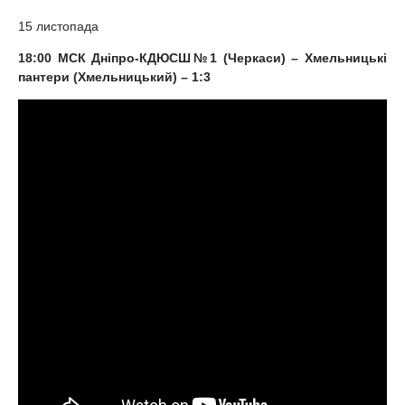
15 листопада
18:00 МСК Дніпро-КДЮСШ№1 (Черкаси) – Хмельницькі
пантери (Хмельницький) – 1:3