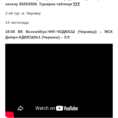
сезону 2025/2026. Турнірна таблиця
ТУТ
2-ий тур. м. Чернівці
14 листопада
18:00 ВК Воллейбук-ЧНУ-ЧОДЮСШ (Чернівці) – МСК
Дніпро-КДЮСШ№1 (Черкаси) – 3:0