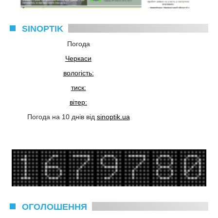
SINOPTIK
Погода
Черкаси
вологість:
тиск:
вітер:
Погода на 10 днів від
sinoptik.ua
ОГОЛОШЕННЯ