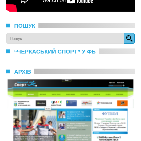
ПОШУК
“ЧЕРКАСЬКИЙ СПОРТ” У ФБ
АРХІВ