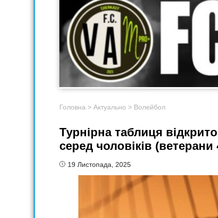
Головна
>
Актуально
>
Волейбол
Турнірна таблиця відкрито
серед чоловіків (ветерани 
19 Листопада, 2025