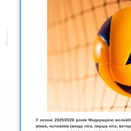
У сезоні 2025/2026 років Федерацією волей
жінок, чоловіків (вища ліга, перша ліга, вете