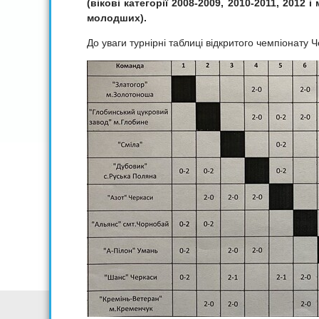
(вікові категорії 2008-2009, 2010-2011, 2012 і
молодших).
До уваги турнірні таблиці відкритого чемпіонату