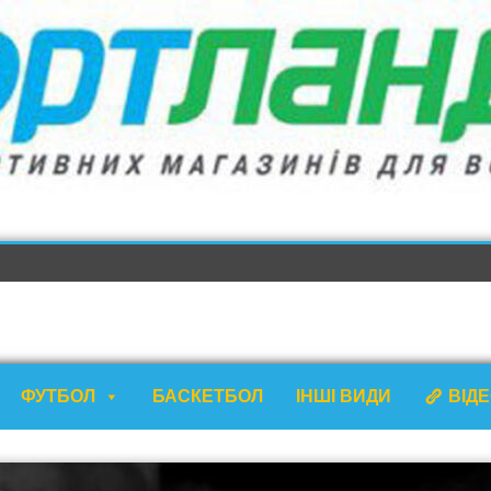
ФУТБОЛ
БАСКЕТБОЛ
ІНШІ ВИДИ
ВІД