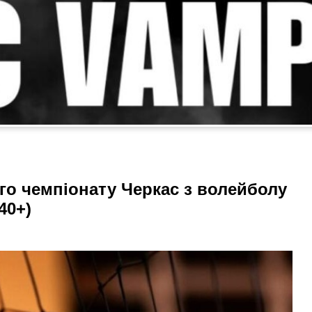
го чемпіонату Черкас з волейболу
40+)