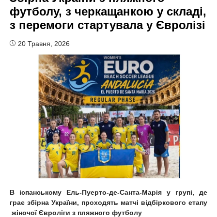
футболу, з черкащанкою у складі,
з перемоги стартувала у Євролізі
20 Травня, 2026
В іспанському Ель-Пуерто-де-Санта-Марія у групі, де
грає збірна України, проходять матчі відбіркового етапу
жіночої Євроліги з пляжного футболу