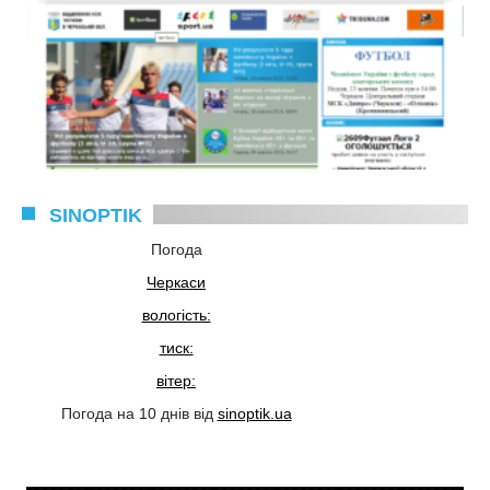
SINOPTIK
Погода
Черкаси
вологість:
тиск:
вітер:
Погода на 10 днів від
sinoptik.ua