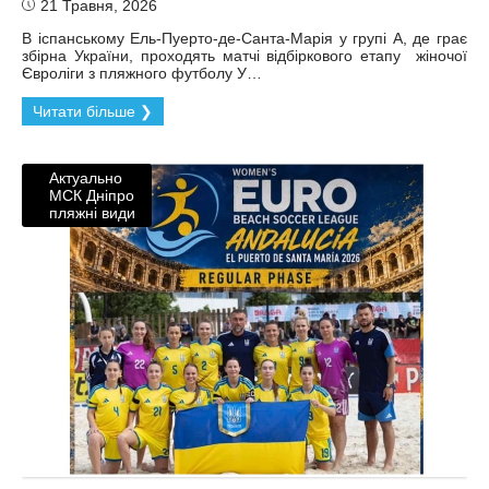
21 Травня, 2026
В іспанському Ель-Пуерто-де-Санта-Марія у групі А, де грає
збірна України, проходять матчі відбіркового етапу жіночої
Євроліги з пляжного футболу У…
Читати більше ❯
Актуально
МСК Дніпро
пляжні види