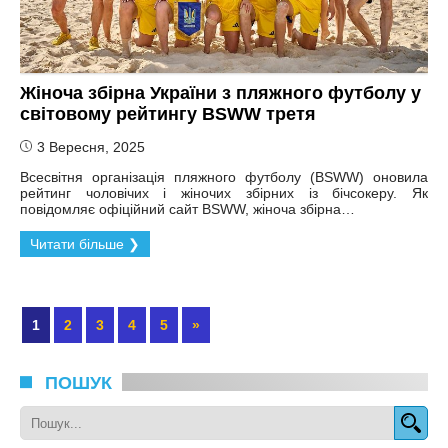
Жіноча збірна України з пляжного футболу у
світовому рейтингу BSWW третя
3 Вересня, 2025
Всесвітня організація пляжного футболу (BSWW) оновила
рейтинг чоловічих і жіночих збірних із бічсокеру. Як
повідомляє офіційний сайт BSWW, жіноча збірна…
Читати більше ❯
1
2
3
4
5
»
ПОШУК