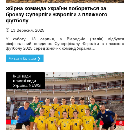
Збірна команда України побореться за
бронзу Суперліги Євроліги з пляжного
футболу
13 Вересня, 2025
У суботу, 13 серпня, у Віареджіо (Італія) відбувся
півфінальний поєдинок Суперфіналу Євроліги з пляжного
футболу 2025 серед жіночих команд Україна…
Читати більше ❯
Інші види
пляжні види
Україна NEWS