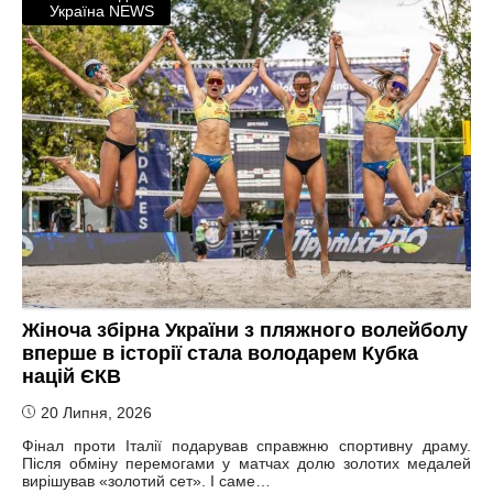
Україна NEWS
Жіноча збірна України з пляжного волейболу
вперше в історії стала володарем Кубка
націй ЄКВ
20 Липня, 2026
Фінал проти Італії подарував справжню спортивну драму.
Після обміну перемогами у матчах долю золотих медалей
вирішував «золотий сет». І саме…