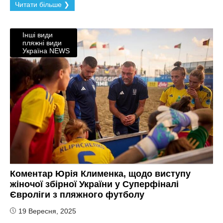
Читати більше ❯
Інші види
пляжні види
Україна NEWS
Коментар Юрія Клименка, щодо виступу
жіночої збірної України у Суперфіналі
Євроліги з пляжного футболу
19 Вересня, 2025