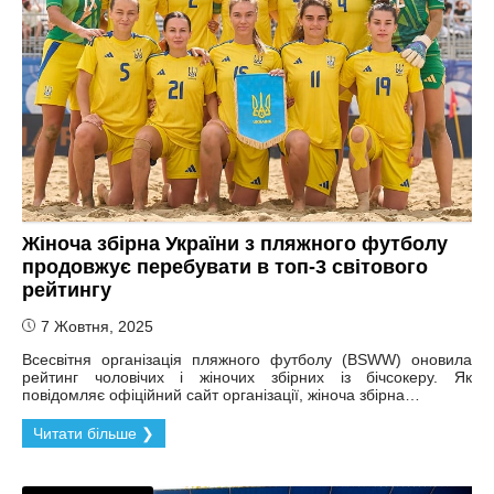
Жіноча збірна України з пляжного футболу
продовжує перебувати в топ-3 світового
рейтингу
7 Жовтня, 2025
Всесвітня організація пляжного футболу (BSWW) оновила
рейтинг чоловічих і жіночих збірних із бічсокеру. Як
повідомляє офіційний сайт організації, жіноча збірна…
Читати більше ❯