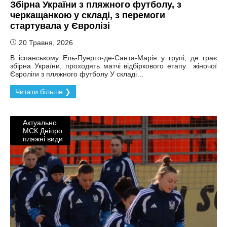
Збірна України з пляжного футболу, з
черкащанкою у складі, з перемоги
стартувала у Євролізі
20 Травня, 2026
В іспанському Ель-Пуерто-де-Санта-Марія у групі, де грає
збірна України, проходять матчі відбіркового етапу жіночої
Євроліги з пляжного футболу У складі…
Читати більше ❯
Актуально
МСК Дніпро
пляжні види