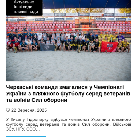
Актуально
Інші види
пляжні види
Черкаські команди змагалися у Чемпіонаті
України з пляжного футболу серед ветеранів
та воїнів Сил оборони
22 Вересня, 2025
У Києві у Гідропарку відбувся чемпіонат України з пляжного
футболу серед ветеранів та воїнів Сил оборони. Військові
ЗСУ, НГУ, ССО…