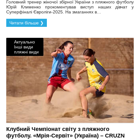
Головний тренер жіночої збірної України з пляжного футболу
Юрій Клименко прокоментував виступ наших дівчат у
Суперфіналі Євроліги-2025. На змаганнях в…
Читати більше ❯
Актуально
Інші види
пляжні види
Клубний Чемпіонат світу з пляжного
футболу. «Мрія-Сервіт» (Україна) – CRUZN