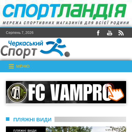
Серпень 7, 2026
МЕНЮ
ПЛЯЖНІ ВИДИ
пляжні види