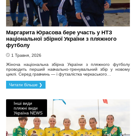
Маргарита Юрасова бере участь у НТЗ
національної збірної України з пляжного
футболу
1 Травня, 2026
Жіноча національна збірна України з пляжного футболу
проводить перший навчально-тренувальний збір у новому
циклі. Серед гравчинь — і футзалістка черкаського…
Читати більше ❯
Інші види
пляжні види
Україна NEWS