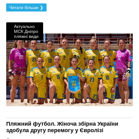
Читати більше ❯
Актуально
МСК Дніпро
пляжні види
Пляжний футбол. Жіноча збірна України
здобула другу перемогу у Євролізі