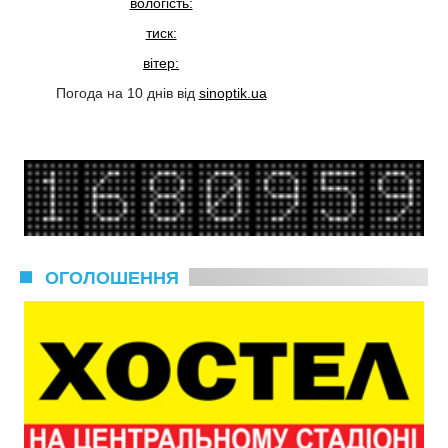
вологість:
тиск:
вітер:
Погода на 10 днів від
sinoptik.ua
ОГОЛОШЕННЯ