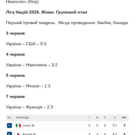
Неаполіс» (Кіпр)
Ліга Націй-2026. Жінки. Груповий етап
Перший ігровий тиждень. Місце проведення: Квебек, Канада.
3 червня
Україна – США – 0:3
4 червня
Україна – Німеччина – 3:2
5 червня
Україна – Японія – 1:3
7 червня
Україна – Франція – 2:3