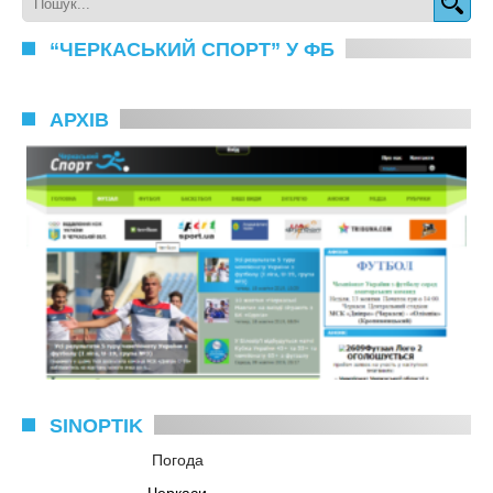
“ЧЕРКАСЬКИЙ СПОРТ” У ФБ
АРХІВ
SINOPTIK
Погода