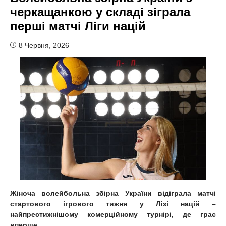
черкащанкою у складі зіграла
перші матчі Ліги націй
8 Червня, 2026
Жіноча волейбольна збірна України відіграла матчі
стартового ігрового тижня у Лізі націй –
найпрестижнішому комерційному турнірі, де грає
вперше