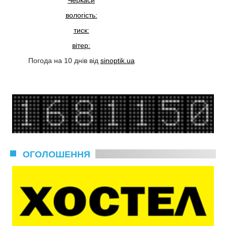
Черкаси
вологість:
тиск:
вітер:
Погода на 10 днів від
sinoptik.ua
ОГОЛОШЕННЯ