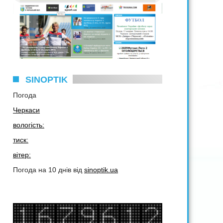
SINOPTIK
Погода
Черкаси
вологість:
тиск:
вітер:
Погода на 10 днів від
sinoptik.ua