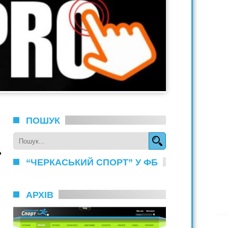
ПОШУК
»
“ЧЕРКАСЬКИЙ СПОРТ” У ФБ
АРХІВ