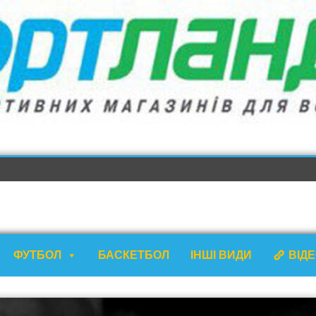
ФУТБОЛ
БАСКЕТБОЛ
ІНШІ ВИДИ
ВІД