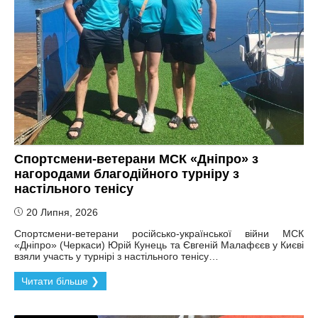
Спортсмени-ветерани МСК «Дніпро» з
нагородами благодійного турніру з
настільного тенісу
20 Липня, 2026
Спортсмени-ветерани російсько-української війни МСК
«Дніпро» (Черкаси) Юрій Кунець та Євгеній Малафєєв у Києві
взяли участь у турнірі з настільного тенісу…
Читати більше ❯