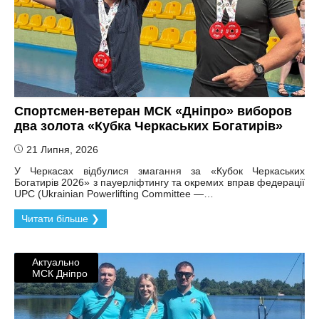
Спортсмен-ветеран МСК «Дніпро» виборов
два золота «Кубка Черкаських Богатирів»
21 Липня, 2026
У Черкасах відбулися змагання за «Кубок Черкаських
Богатирів 2026» з пауерліфтингу та окремих вправ федерації
UPC (Ukrainian Powerlifting Committee —…
Читати більше ❯
Актуально
МСК Дніпро