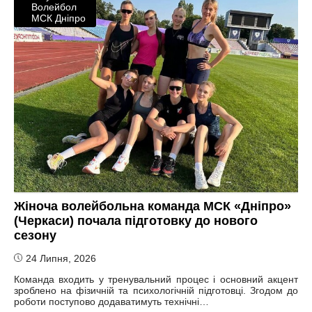
Волейбол
МСК Дніпро
Жіноча волейбольна команда МСК «Дніпро»
(Черкаси) почала підготовку до нового
сезону
24 Липня, 2026
Команда входить у тренувальний процес і основний акцент
зроблено на фізичній та психологічній підготовці. Згодом до
роботи поступово додаватимуть технічні…