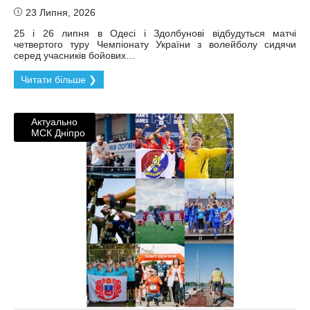
23 Липня, 2026
25 і 26 липня в Одесі і Здолбунові відбудуться матчі
четвертого туру Чемпіонату України з волейболу сидячи
серед учасників бойових…
Читати більше ❯
Актуально
МСК Дніпро