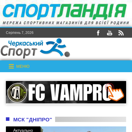
Серпень 7, 2026
МЕНЮ
МСК "ДНІПРО"
Актуально