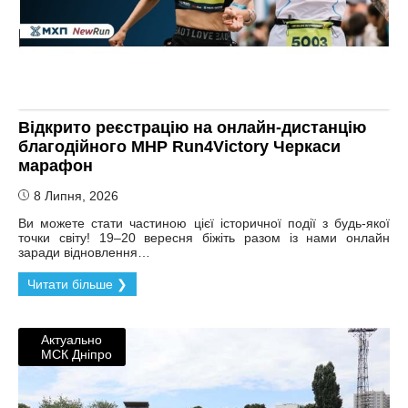
Відкрито реєстрацію на онлайн-дистанцію
благодійного MHP Run4Victory Черкаси
марафон
8 Липня, 2026
Ви можете стати частиною цієї історичної події з будь-якої
точки світу! 19–20 вересня біжіть разом із нами онлайн
заради відновлення…
Читати більше ❯
Актуально
МСК Дніпро