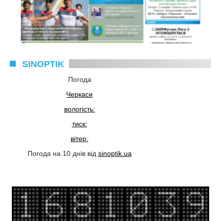
SINOPTIK
Погода
Черкаси
вологість:
тиск:
вітер:
Погода на 10 днів від
sinoptik.ua