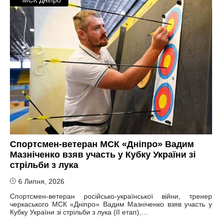
МСК Дніпро
Спортсмен-ветеран МСК «Дніпро» Вадим
Мазніченко взяв участь у Кубку України зі
стрільби з лука
6 Липня, 2026
Спортсмен-ветеран російсько-української війни, тренер
черкаського МСК «Дніпро» Вадим Мазніченко взяв участь у
Кубку України зі стрільби з лука (ІІ етап),…