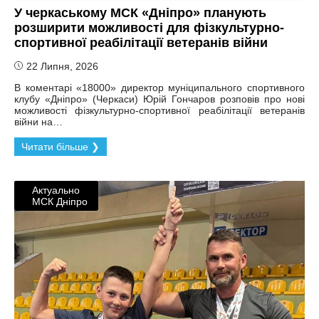
У черкаському МСК «Дніпро» планують
розширити можливості для фізкультурно‐
спортивної реабілітації ветеранів війни
22 Липня, 2026
В коментарі «18000» директор муніципального спортивного
клубу «Дніпро» (Черкаси) Юрій Гончаров розповів про нові
можливості фізкультурно‐спортивної реабілітації ветеранів
війни на…
Читати більше ❯
Актуально
МСК Дніпро