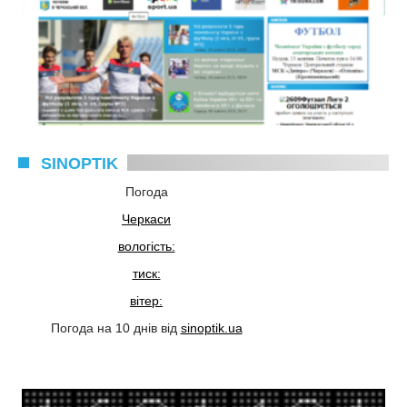
SINOPTIK
Погода
Черкаси
вологість:
тиск:
вітер:
Погода на 10 днів від
sinoptik.ua