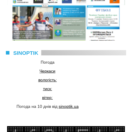
SINOPTIK
Погода
Черкаси
вологість:
тиск:
вітер:
Погода на 10 днів від
sinoptik.ua