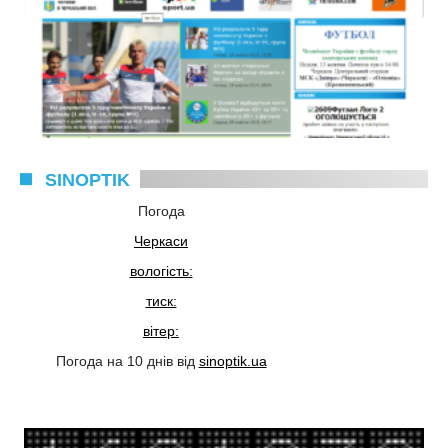
SINOPTIK
Погода
Черкаси
вологість:
тиск:
вітер:
Погода на 10 днів від
sinoptik.ua