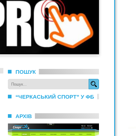
ПОШУК
“ЧЕРКАСЬКИЙ СПОРТ” У ФБ
АРХІВ