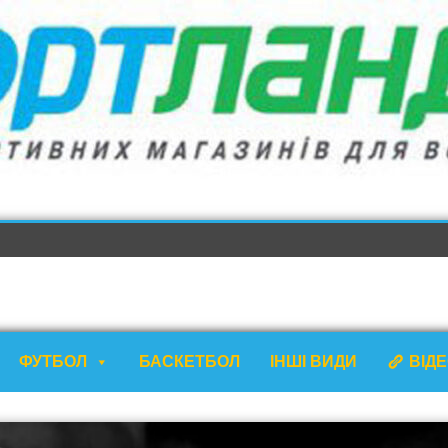
ФУТБОЛ
БАСКЕТБОЛ
ІНШІ ВИДИ
ВІД