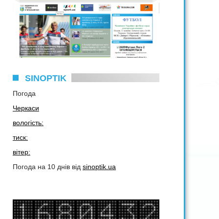
SINOPTIK
Погода
Черкаси
вологість:
тиск:
вітер:
Погода на 10 днів від
sinoptik.ua