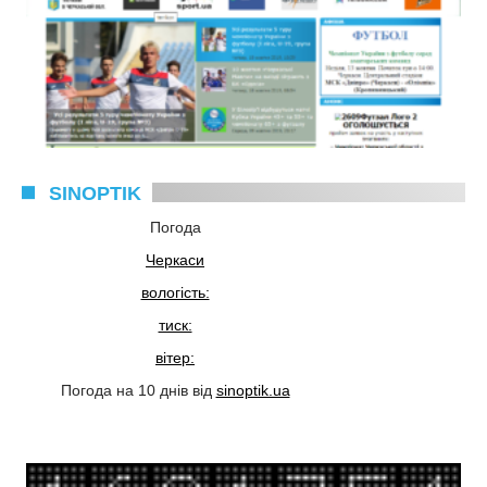
SINOPTIK
Погода
Черкаси
вологість:
тиск:
вітер:
Погода на 10 днів від
sinoptik.ua