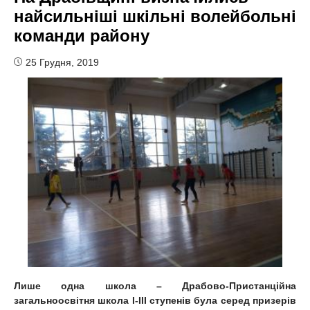
найсильніші шкільні волейбольні
команди району
25 Грудня, 2019
Лише одна школа – Драбово-Пристанційна
загальноосвітня школа І-ІІІ ступенів була серед призерів