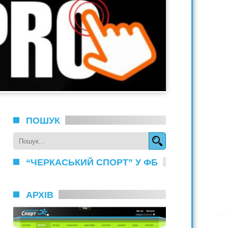
ПОШУК
“ЧЕРКАСЬКИЙ СПОРТ” У ФБ
АРХІВ