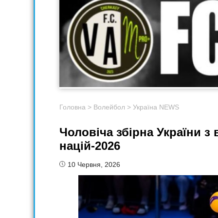
Головна
>
Волейбол
>
Україна NEWS
Чоловіча збірна України з
націй-2026
10 Червня, 2026