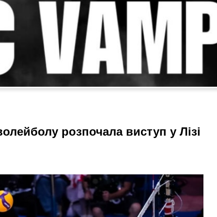
 волейболу розпочала виступ у Лізі