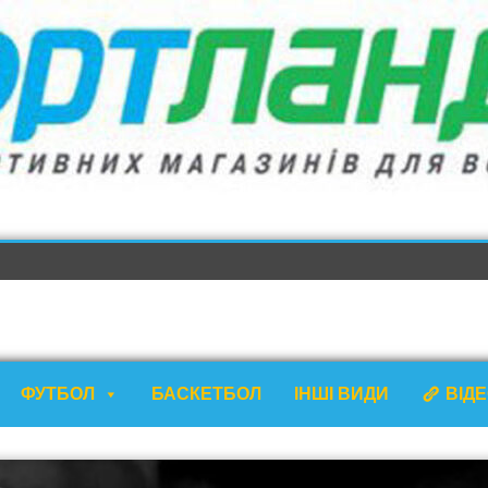
ФУТБОЛ
БАСКЕТБОЛ
ІНШІ ВИДИ
ВІД