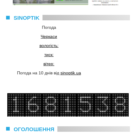
SINOPTIK
Погода
Черкаси
вологість:
тиск:
вітер:
Погода на 10 днів від
sinoptik.ua
ОГОЛОШЕННЯ