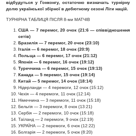
відбудуться у Гонконгу, остаточно визначать турнірну
долю української збірної в дебютному сезоні Ліги націй.
ТУРНІРНА ТАБЛИЦЯ ПІСЛЯ 8-ми МАТЧІВ
США — 7 перемог, 20 очок (21:6 — співвідношення
сетів)
Бразилія — 7 перемог, 20 очок (23:10)
Італія — 6 перемог, 18 очок (20:9)
Польща — 6 перемог, 17 очок (21:12)
Японія — 6 перемог, 16 очок (19:12)
Туреччина — 6 перемог, 15 очок (19:13)
Канада — 5 перемог, 15 очок (19:14)
Китай — 5 перемог, 14 очок (18:14)
Нідерланди — 4 перемоги, 12 очок (15:12)
Чехія — 4 перемоги, 11 очок (12:14)
Німеччина — 3 перемоги, 11 очок (15:18)
Бельгія — 3 перемоги, 8 очок (13:21)
Сербія — 2 перемоги, 10 очок (15:18)
Таїланд — 2 перемоги, 9 очок (12:19)
УКРАЇНА — 2 перемоги, 6 очок (12:22)
Болгарія — 2 перемоги, 5 очок (8:20)