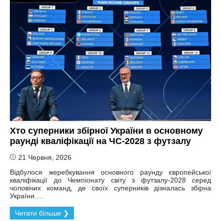
Хто суперники збірної України в основному
раунді кваліфікації на ЧС-2028 з футзалу
21 Червня, 2026
Відбулося жеребкування основного раунду європейської
кваліфікації до Чемпіонату світу з футзалу-2028 серед
чоловічих команд, де своїх суперників дізналась збірна
України….
Читати більше ❯