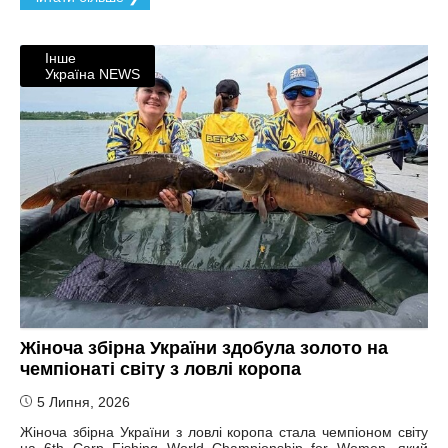
Інше
Україна NEWS
Жіноча збірна України здобула золото на
чемпіонаті світу з ловлі коропа
5 Липня, 2026
Жіноча збірна України з ловлі коропа стала чемпіоном світу
на 6th Carp Fishing World Championship for Women, який