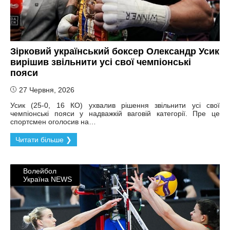
Зірковий український боксер Олександр Усик
вирішив звільнити усі свої чемпіонські
пояси
27 Червня, 2026
Усик (25-0, 16 КО) ухвалив рішення звільнити усі свої
чемпіонські пояси у надважкій ваговій категорії. Пре це
спортсмен оголосив на…
Читати більше ❯
Волейбол
Україна NEWS