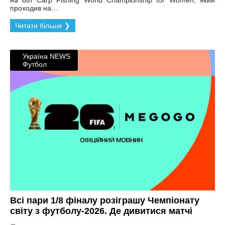
проходив на…
Читати більше ❯
Україна NEWS
Футбол
Всі пари 1/8 фіналу розіграшу Чемпіонату
світу з футболу-2026. Де дивитися матчі