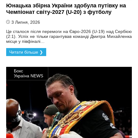
Юнацька збірна України здобула путівку на
Чемпіонат світу-2027 (U-20) з футболу
3 Липня, 2026
Це сталося після перемоги на Євро-2026 (U-19) над Сербією
(2:1). Успіх не тільки гарантував команді Дмитра Михайленка
місце у півфіналі…
Читати більше ❯
Бокс
Україна NEWS