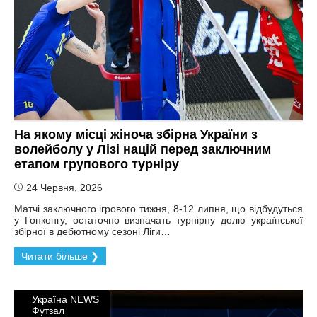
На якому місці жіноча збірна України з
волейболу у Лізі націй перед заключним
етапом групового турніру
24 Червня, 2026
Матчі заключного ігрового тижня, 8-12 липня, що відбудуться
у Гонконгу, остаточно визначать турнірну долю української
збірної в дебютному сезоні Ліги…
Читати більше ❯
Україна NEWS
Футзал