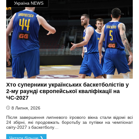
Україна NEWS
Хто суперники українських баскетболістів у
2-му раунді європейської кваліфікації на
ЧС-2027
8 Липня, 2026
Після завершення липневого ігрового вікна стали відомі всі
24 збірні, які продовжать боротьбу за путівки на чемпіонат
світу-2027 з баскетболу…
Читати більше ❯