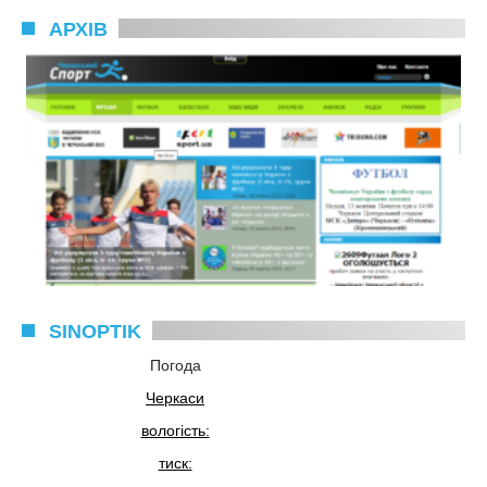
АРХІВ
SINOPTIK
Погода
Черкаси
вологість:
тиск: