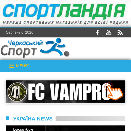
Серпень 6, 2026
МЕНЮ
УКРАЇНА NEWS
Баскетбол