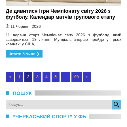
Де дивитися ігри Чемпіонату світу 2026 з
футболу. Календар матчів групового етапу
11 Червня, 2026
11 червня старт Чемпіонат світу 2026 з футболу, який
завершиться 19 липня. Мундіаль вперше пройде у трьох
країнах: у США,…
Читати більше ❯
«
1
2
3
4
5
…
99
»
ПОШУК
“ЧЕРКАСЬКИЙ СПОРТ” У ФБ