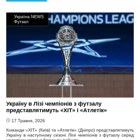
Україна NEWS
Футзал
Україну в Лізі чемпіонів з футзалу
представлятимуть «ХІТ» і «Атлетік»
17 Травня, 2026
Команди «ХІТ» (Київ) та «Атлетік» (Дніпро) представлятимуть
Україну в наступному сезоні Ліги чемпіонів з футзалу серед