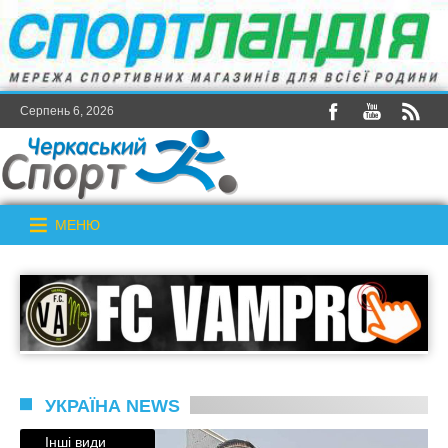
Серпень 6, 2026
МЕНЮ
УКРАЇНА NEWS
Інші види