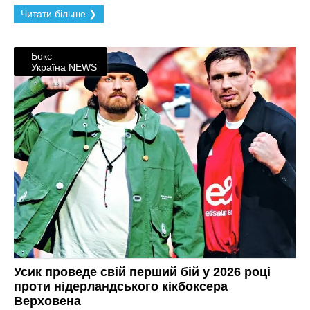
Читати більше ❯
Бокс
Україна NEWS
Усик проведе свій перший бій у 2026 році
проти нідерландського кікбоксера
Верховена