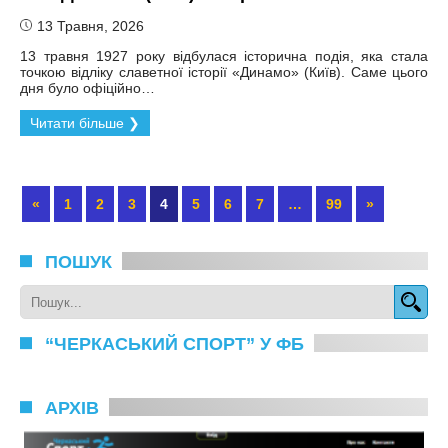
13 Травня, 2026
13 травня 1927 року відбулася історична подія, яка стала
точкою відліку славетної історії «Динамо» (Київ). Саме цього
дня було офіційно…
Читати більше ❯
«
1
2
3
4
5
6
7
…
99
»
ПОШУК
“ЧЕРКАСЬКИЙ СПОРТ” У ФБ
АРХІВ