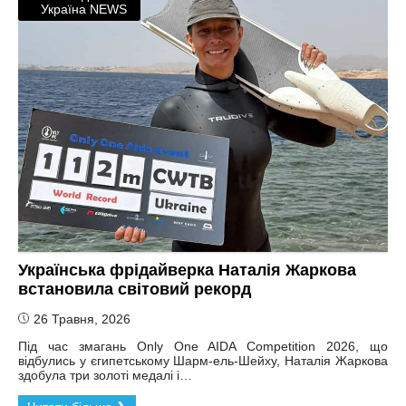
Україна NEWS
Українська фрідайверка Наталія Жаркова
встановила світовий рекорд
26 Травня, 2026
Під час змагань Only One AIDA Competition 2026, що
відбулись у єгипетському Шарм-ель-Шейху, Наталія Жаркова
здобула три золоті медалі і…