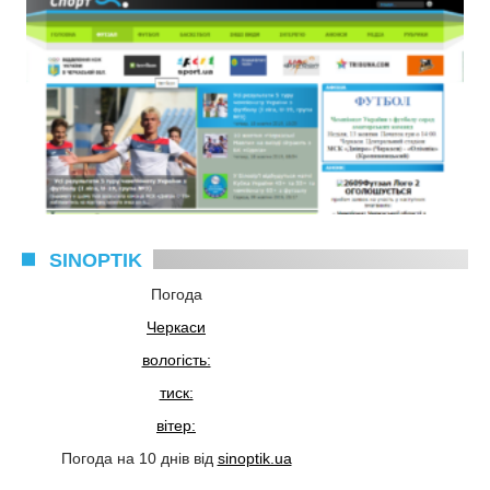
SINOPTIK
Погода
Черкаси
вологість:
тиск:
вітер:
Погода на 10 днів від
sinoptik.ua