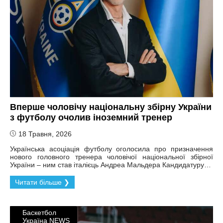
Вперше чоловічу національну збірну України
з футболу очолив іноземний тренер
18 Травня, 2026
Українська асоціація футболу оголосила про призначення
нового головного тренера чоловічої національної збірної
України – ним став італієць Андреа Мальдера Кандидатуру…
Читати більше ❯
Баскетбол
Україна NEWS