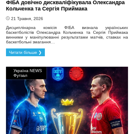
ФІБА довічно дискваліфікувала Олександра
Кольченка та Сергія Приймака
21 Травня, 2026
Дисциплінарна комісія ФІБА визнала українських
баскетболістів Олександра Кольченка та Сергія Приймака
винними у маніпулюванні результатами матчів, ставках на
баскетбольні змагання…
Читати більше ❯
Україна NEWS
Футзал