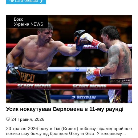
Читати більше ❯
Бокс
Україна NEWS
Усик нокаутував Верховена в 11-му раунді
24 Травня, 2026
23 травня 2026 року в Гізі (Єгипет) поблизу пірамід пройшло
велике шоу боксу під брендом Glory in Giza. У головному…