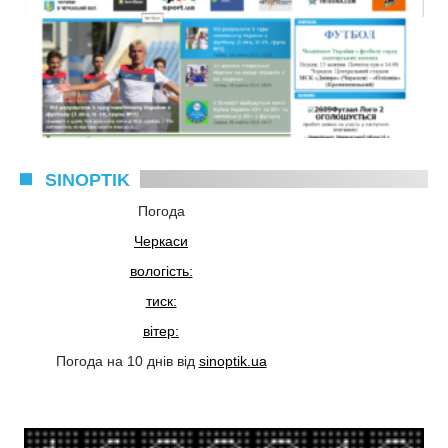
SINOPTIK
Погода
Черкаси
вологість:
тиск:
вітер:
Погода на 10 днів від
sinoptik.ua